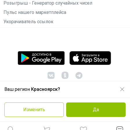
Розыгрыш - Генератор случайных чисел
Пульс нашего маркетплейса
Укорачиватель ссылок
Ваш регион
Красноярск?
© ООО "Лявита", ОГРН 1122468054070, 2012 -
2026
Политика конфиденциальности
Изменить
Да
Cоглашение пользователя