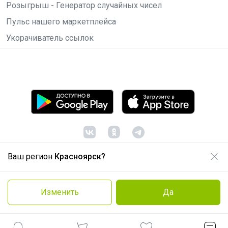
Розыгрыш - Генератор случайных чисел
Пульс нашего маркетплейса
Укорачиватель ссылок
Ваш регион
Красноярск?
© ООО "Лявита", ОГРН 1122468054070, 2012 -
2026
Политика конфиденциальности
Изменить
Да
Cоглашение пользователя