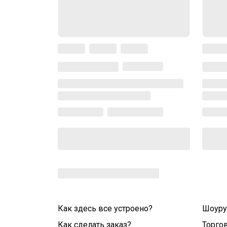
Как здесь все устроено?
Шоур
Как сделать заказ?
Торго