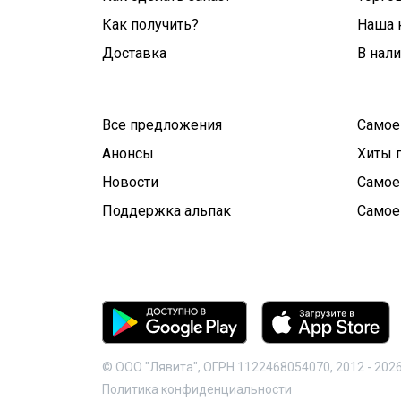
Как получить?
Наша 
Доставка
В нал
Все предложения
Самое
Анонсы
Хиты 
Новости
Самое
Поддержка альпак
Самое
© ООО "Лявита", ОГРН 1122468054070, 2012 -
202
Политика конфиденциальности