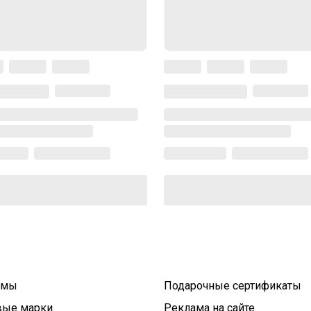
умы
Подарочные сертификаты
вые марки
Реклама на сайте