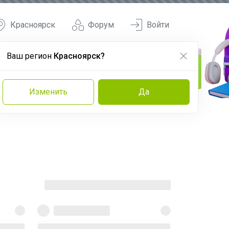
Красноярск
Форум
Войти
Ваш регион
Красноярск?
Изменить
Да