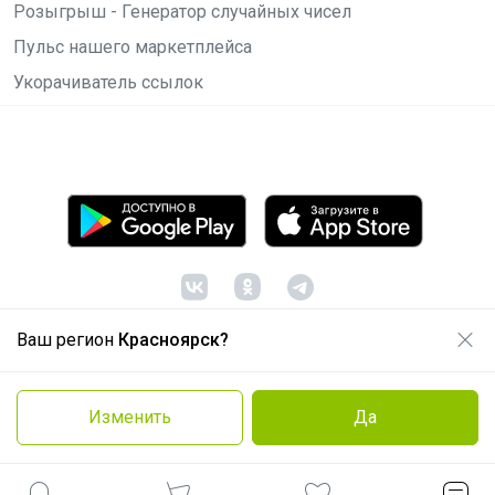
Розыгрыш - Генератор случайных чисел
Пульс нашего маркетплейса
Укорачиватель ссылок
Ваш регион
Красноярск?
© ООО "Лявита", ОГРН 1122468054070, 2012 -
2026
Политика конфиденциальности
Изменить
Да
Cоглашение пользователя