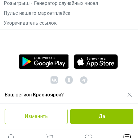
Розыгрыш - Генератор случайных чисел
Пульс нашего маркетплейса
Укорачиватель ссылок
Ваш регион
Красноярск?
© ООО "Лявита", ОГРН 1122468054070, 2012 -
2026
Политика конфиденциальности
Изменить
Да
Cоглашение пользователя