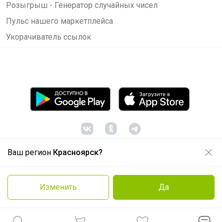
Розыгрыш - Генератор случайных чисел
Пульс нашего маркетплейса
Укорачиватель ссылок
Ваш регион
Красноярск?
© ООО "Лявита", ОГРН 1122468054070, 2012 -
2026
Политика конфиденциальности
Изменить
Да
Cоглашение пользователя