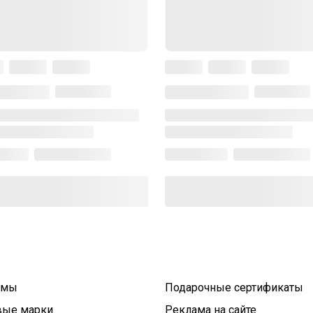
умы
Подарочные сертификаты
вые марки
Реклама на сайте