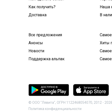
Как получить?
Наша 
Доставка
В нал
Все предложения
Самое
Анонсы
Хиты 
Новости
Самое
Поддержка альпак
Самое
© ООО "Лявита", ОГРН 1122468054070, 2012 -
202
Политика конфиденциальности