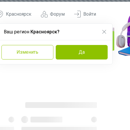
Красноярск
Форум
Войти
Ваш регион
Красноярск?
Изменить
Да