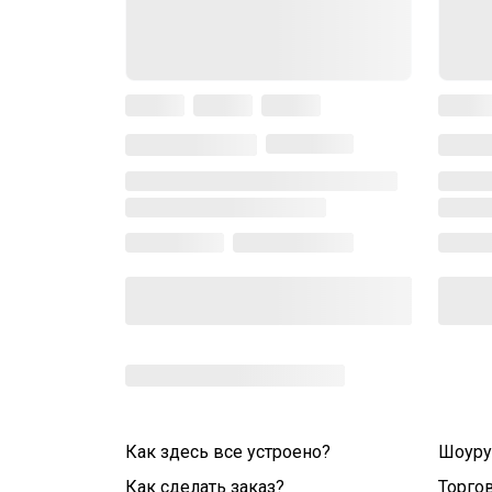
Как здесь все устроено?
Шоур
Как сделать заказ?
Торго