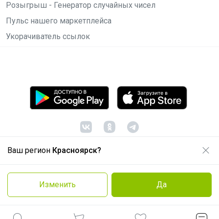
Розыгрыш - Генератор случайных чисел
Пульс нашего маркетплейса
Укорачиватель ссылок
Ваш регион
Красноярск?
© ООО "Лявита", ОГРН 1122468054070, 2012 -
2026
Политика конфиденциальности
Изменить
Да
Cоглашение пользователя