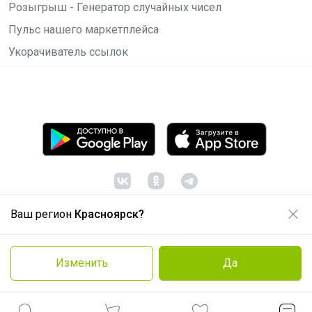
Розыгрыш - Генератор случайных чисел
Пульс нашего маркетплейса
Укорачиватель ссылок
Ваш регион
Красноярск?
© ООО "Лявита", ОГРН 1122468054070, 2012 -
2026
Политика конфиденциальности
Изменить
Да
Cоглашение пользователя