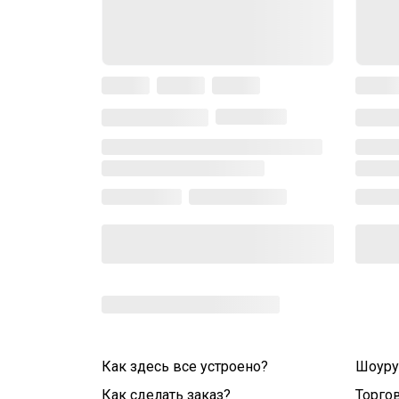
Как здесь все устроено?
Шоур
Как сделать заказ?
Торго