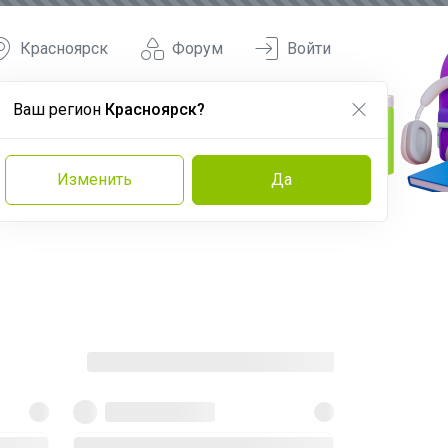
Красноярск
Форум
Войти
Ваш регион
Красноярск?
Изменить
Да