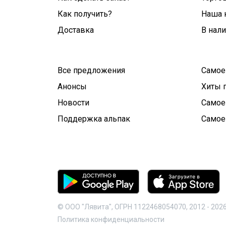
Как получить?
Наша 
Доставка
В нал
Все предложения
Самое
Анонсы
Хиты 
Новости
Самое
Поддержка альпак
Самое
© ООО "Лявита", ОГРН 1122468054070, 2012 -
202
Политика конфиденциальности