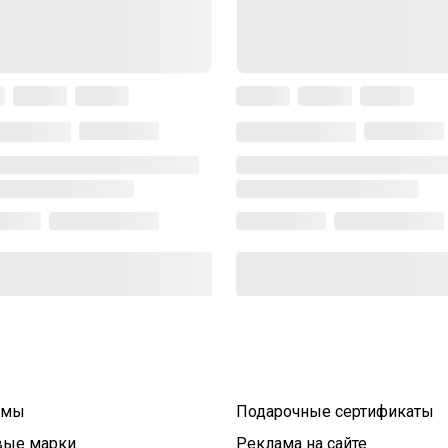
умы
Подарочные сертификаты
вые марки
Реклама на сайте