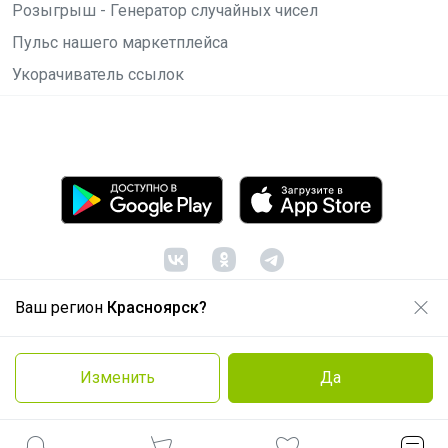
Розыгрыш - Генератор случайных чисел
Пульс нашего маркетплейса
Укорачиватель ссылок
Ваш регион
Красноярск?
© ООО "Лявита", ОГРН 1122468054070, 2012 -
2026
Политика конфиденциальности
Изменить
Да
Cоглашение пользователя