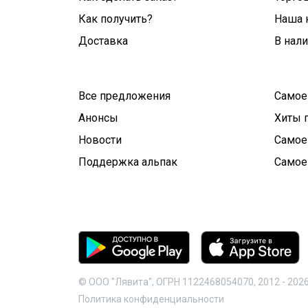
Как получить?
Наша 
Доставка
В нал
Все предложения
Самое
Анонсы
Хиты 
Новости
Самое
Поддержка альпак
Самое
© ООО "Лявита", ОГРН 1122468054070, 2012 -
202
Политика конфиденциальности