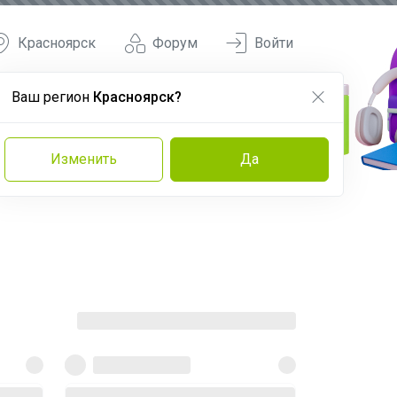
Красноярск
Форум
Войти
Ваш регион
Красноярск?
Изменить
Да