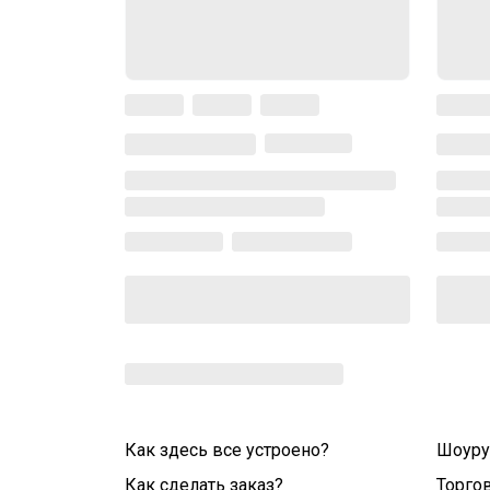
Как здесь все устроено?
Шоур
Как сделать заказ?
Торго