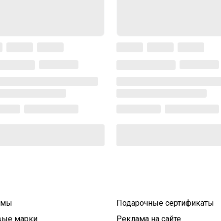
умы
Подарочные сертификаты
вые марки
Реклама на сайте