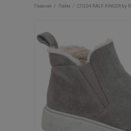
Главная
Лайм
СП204 RALF RINGER by RI