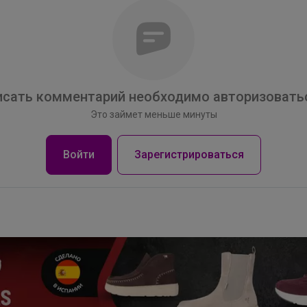
Леныра
Кеды на сменку
сать комментарий необходимо авторизоватьс
Это займет меньше минуты
Войти
Зарегистрироваться