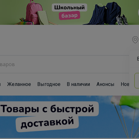
ы
Желанное
Выгодное
В наличии
Анонсы
Новост