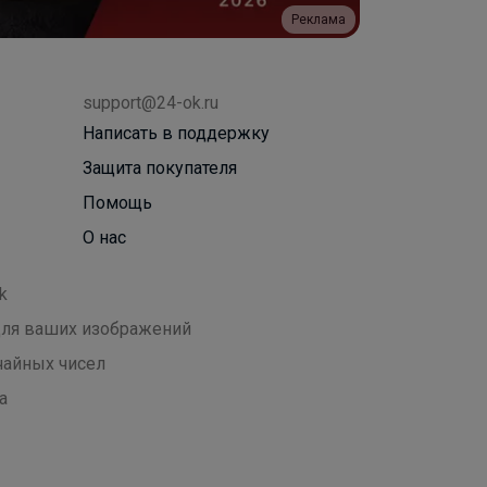
Реклама
support@24-ok.ru
Написать в поддержку
Защита покупателя
Помощь
О нас
k
 для ваших изображений
чайных чисел
а