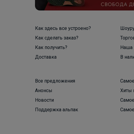
Как здесь все устроено?
Шоур
Как сделать заказ?
Торго
Как получить?
Наша 
Доставка
В нал
Все предложения
Самое
Анонсы
Хиты 
Новости
Самое
Поддержка альпак
Самое