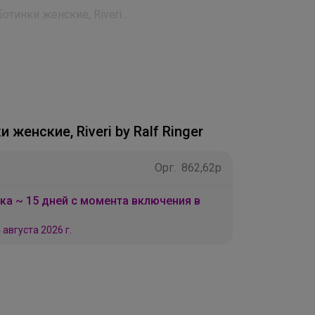
отинки женские, Riveri...
 женские, Riveri by Ralf Ringer
Орг.
862,62р
ка ~ 15 дней с момента включения в
 августа 2026 г.