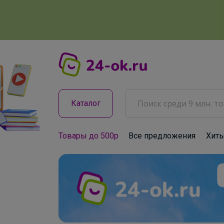
Каталог
Товары до 500р
Все предложения
Хит