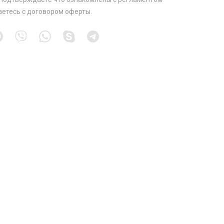
аетесь с
договором оферты
.