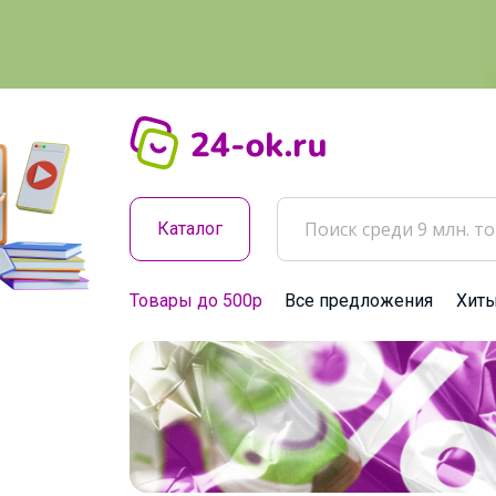
Каталог
Товары до 500р
Все предложения
Хит