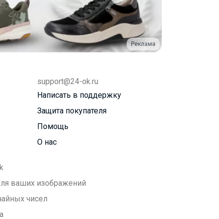
Реклама
support@24-ok.ru
Написать в поддержку
Защита покупателя
Помощь
О нас
k
 для ваших изображений
чайных чисел
а