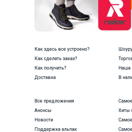
Как здесь все устроено?
Шоур
Как сделать заказ?
Торго
Как получить?
Наша 
Доставка
В нал
Все предложения
Самое
Анонсы
Хиты 
Новости
Самое
Поддержка альпак
Самое