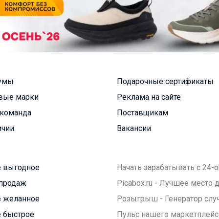
умы
Подарочные сертификаты
вые марки
Реклама на сайте
команда
Поставщикам
ичии
Вакансии
 выгодное
Начать зарабатывать с 24-o
продаж
Picabox.ru - Лучшее место
 желанное
Розыгрыш - Генератор слу
 быстрое
Пульс нашего маркетплейс