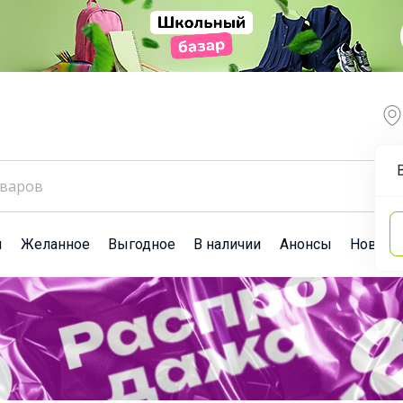
ы
Желанное
Выгодное
В наличии
Анонсы
Новост