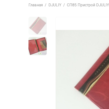
Главная
DJULIY
СП85 Пристрой DJULIY а