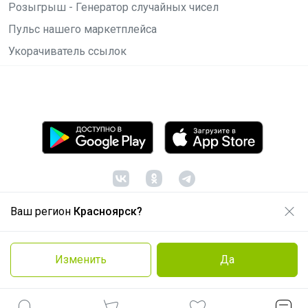
Розыгрыш - Генератор случайных чисел
Пульс нашего маркетплейса
Укорачиватель ссылок
Ваш регион
Красноярск?
© ООО "Лявита", ОГРН 1122468054070, 2012 -
2026
Политика конфиденциальности
Изменить
Да
Cоглашение пользователя