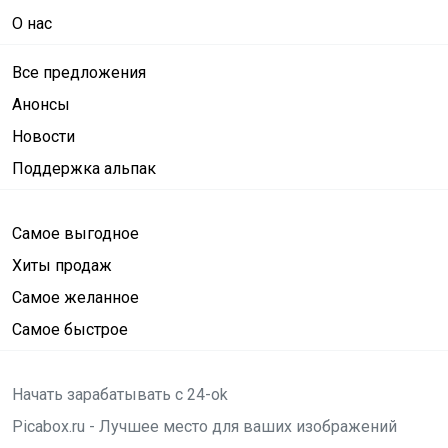
О нас
Все предложения
Анонсы
Новости
Поддержка альпак
Самое выгодное
Хиты продаж
Самое желанное
Самое быстрое
Начать зарабатывать с 24-ok
Picabox.ru - Лучшее место для ваших изображений