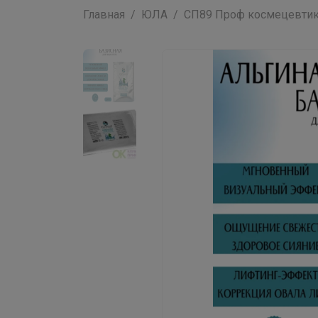
Главная
ЮЛА
СП89 Проф космецевтика -