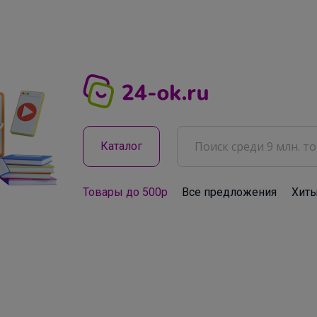
Каталог
Товары до 500р
Все предложения
Хит