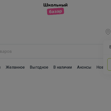
ы
Желанное
Выгодное
В наличии
Анонсы
Новост