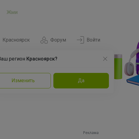
Жми
Красноярск
Форум
Войти
Ваш регион
Красноярск?
Нравится
Заказы
Изменить
Да
и
Команда
Торговые марки
Эксперты
Реклама