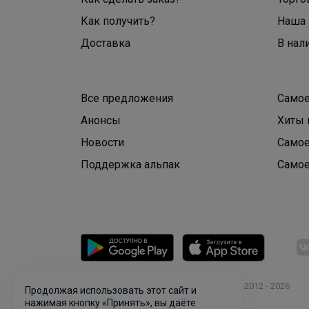
Как получить?
Наша 
Доставка
В нал
Все предложения
Самое
Анонсы
Хиты 
Новости
Самое
Поддержка альпак
Самое
© ООО "Лявита", ОГРН 1122468054070, 2012 - 2026
Продолжая использовать этот сайт и
Политика конфиденциальности
нажимая кнопку «Принять», вы даёте