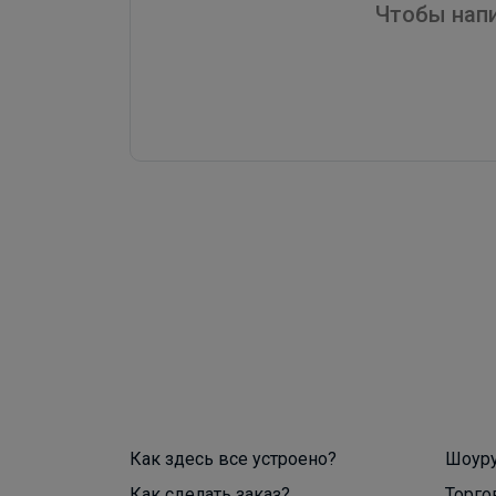
Чтобы напи
Как здесь все устроено?
Шоур
Как сделать заказ?
Торго