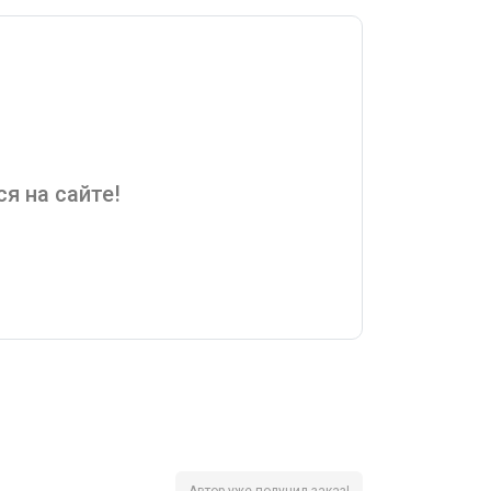
я на сайте!
Автор уже получил заказ!