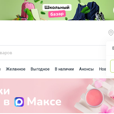
ы
Желанное
Выгодное
В наличии
Анонсы
Новост