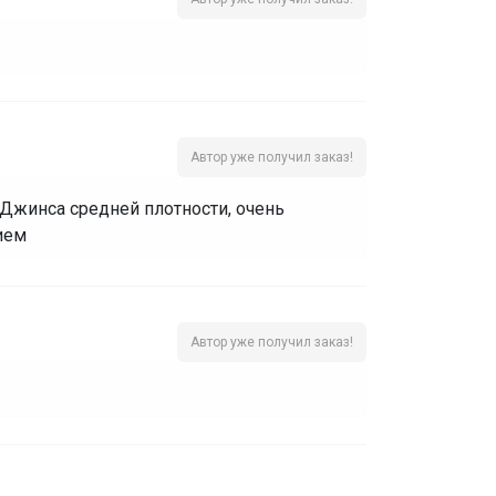
Автор уже получил заказ!
 Джинса средней плотности, очень
ием
Автор уже получил заказ!