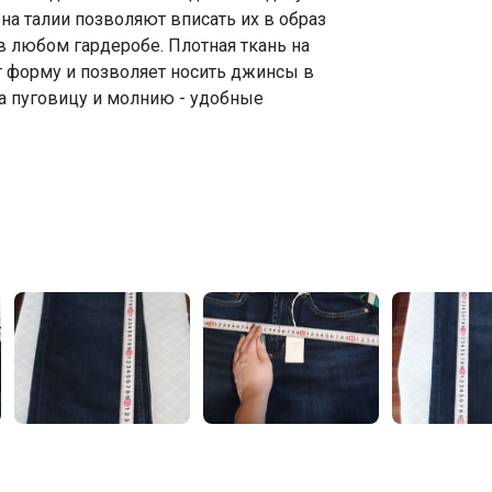
на талии позволяют вписать их в образ
в любом гардеробе. Плотная ткань на
т форму и позволяет носить джинсы в
на пуговицу и молнию - удобные