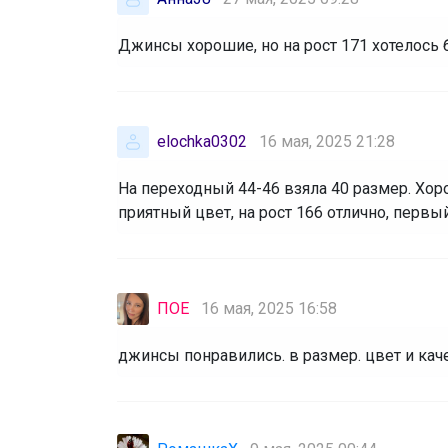
Джинсы хорошие, но на рост 171 хотелось
elochka0302
16 мая, 2025 21:28
На переходный 44-46 взяла 40 размер. Хор
приятный цвет, на рост 166 отлично, первы
ПОЕ
16 мая, 2025 16:58
джинсы понравились. в размер. цвет и ка