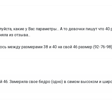
алуйста, какие у Вас параметры... А то девочки пишут что 4
яла из отзыва...
юсь между размерами 38 и 40 на свой 46 размер (92-76-98
 46. Замерила свое бедро (одно) в самом высоком и широ