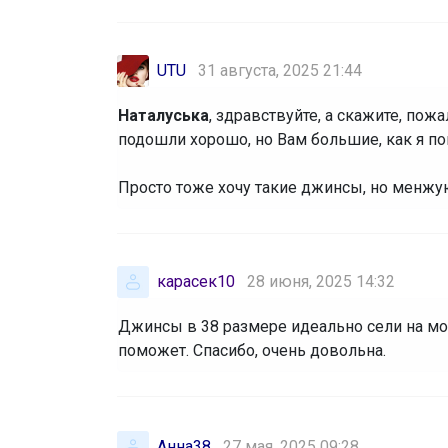
UTU
31 августа, 2025 21:44
Наталуська
, здравствуйте, а скажите, пож
подошли хорошо, но Вам большие, как я пон
‌Просто тоже хочу такие джинсы, но менжу
карасек10
28 июня, 2025 14:32
Джинсы в 38 размере идеально сели на мой
поможет. Спасибо, очень довольна.
Анна38
27 мая, 2025 09:28