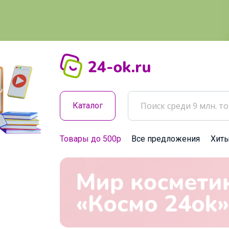
Каталог
Товары до 500р
Все предложения
Хит