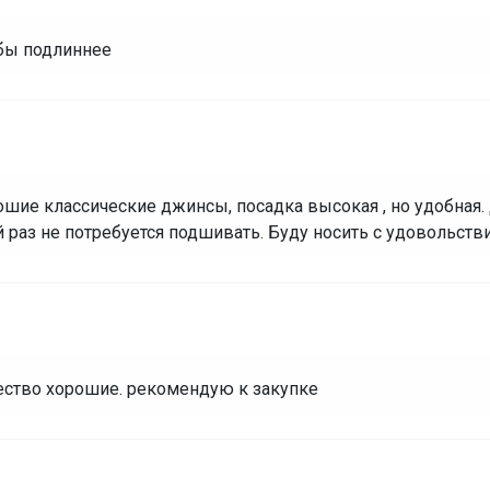
 бы подлиннее
ошие классические джинсы, посадка высокая , но удобная.
й раз не потребуется подшивать. Буду носить с удовольств
чество хорошие. рекомендую к закупке