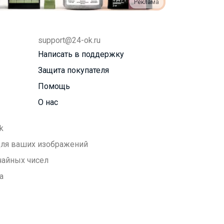
Реклама
support@24-ok.ru
Написать в поддержку
Защита покупателя
Помощь
О нас
k
 для ваших изображений
чайных чисел
а