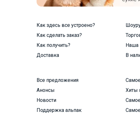
Как здесь все устроено?
Шоур
Как сделать заказ?
Торго
Как получить?
Наша 
Доставка
В нал
Все предложения
Самое
Анонсы
Хиты 
Новости
Самое
Поддержка альпак
Самое