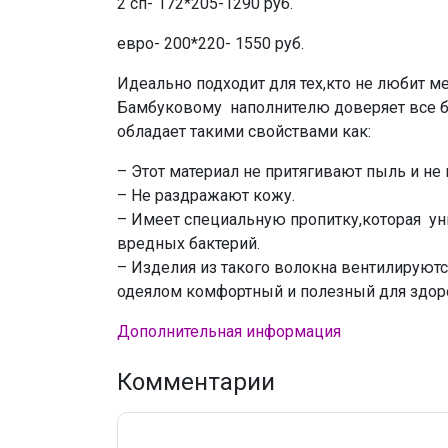
2 сп- 172*205-1290 руб.
евро- 200*220- 1550 руб.
Идеально подходит для тех,кто не любит ме
Бамбуковому наполнителю доверяет все бо
обладает такими свойствами как:
– Этот материал не притягивают пыль и не 
– Не раздражают кожу.
– Имеет специальную пропитку,которая ун
вредных бактерий.
– Изделия из такого волокна вентилируютс
одеялом комфортный и полезный для здор
Дополнительная информация
Комментарии