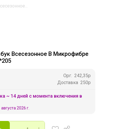
есезонное...
бук Всесезонное В Микрофибре
5*205
Орг.
242,35р
Доставка
250р
ка ~ 14 дней с момента включения в
 августа 2026 г.