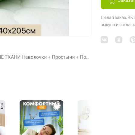
Заказа
Делая заказ, Вы
выкупа
и соглаш
СП331 Диамант⚡ЭКСПРЕСС ⚡ ПО ЦЕНЕ ТКАНИ Наволочки + Простыни + Покрывала