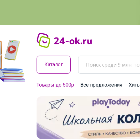
Каталог
Товары до 500р
Все предложения
Хит