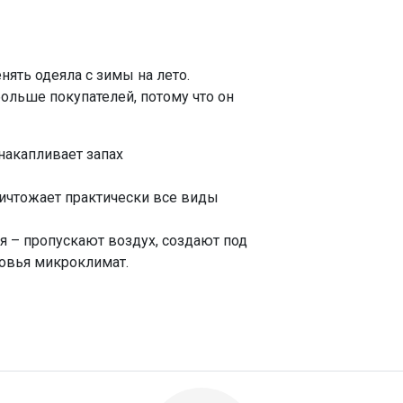
нять одеяла с зимы на лето.
льше покупателей, потому что он
накапливает запах
ичтожает практически все виды
я – пропускают воздух, создают под
овья микроклимат.