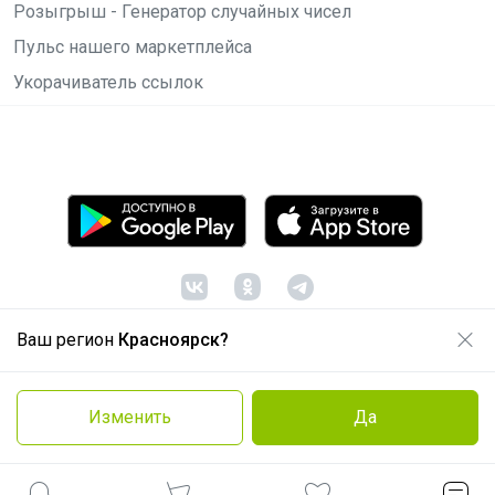
Розыгрыш - Генератор случайных чисел
Пульс нашего маркетплейса
Укорачиватель ссылок
Ваш регион
Красноярск?
© ООО "Лявита", ОГРН 1122468054070, 2012 -
2026
Политика конфиденциальности
Изменить
Да
Cоглашение пользователя