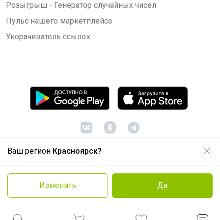
Розыгрыш - Генератор случайных чисел
Пульс нашего маркетплейса
Укорачиватель ссылок
Ваш регион
Красноярск?
© ООО "Лявита", ОГРН 1122468054070, 2012 -
2026
Политика конфиденциальности
Изменить
Да
Cоглашение пользователя