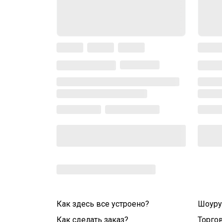
Как здесь все устроено?
Шоур
Как сделать заказ?
Торго