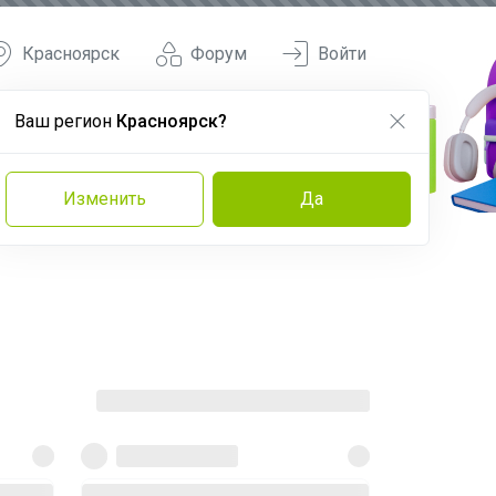
Красноярск
Форум
Войти
Ваш регион
Красноярск?
Изменить
Да