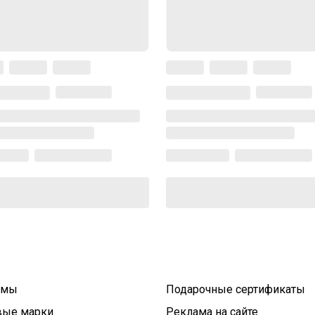
умы
Подарочные сертификаты
вые марки
Реклама на сайте