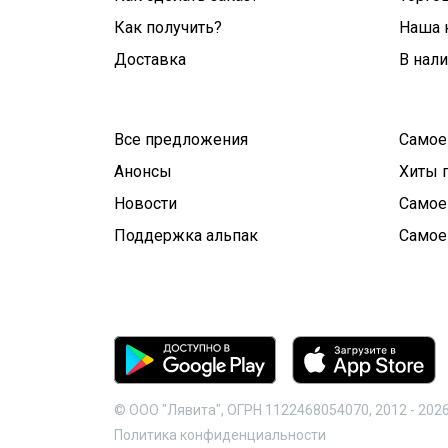
Как получить?
Наша 
Доставка
В нал
Все предложения
Самое
Анонсы
Хиты 
Новости
Самое
Поддержка альпак
Самое
© ООО "Лявита", ОГРН 1122468054070, 2012 -
202
Политика конфиденциальности