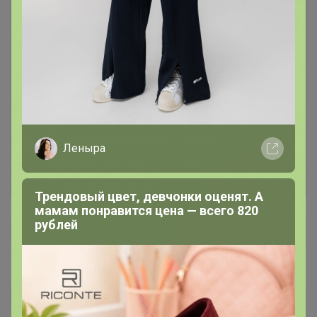
Чтобы написать комментарий необходимо
авторизоваться на сайте!
Это займет меньше минуты
Леныра
Войти
Зарегистрироваться
Трендовый цвет, девчонки оценят. А
мамам понравится цена — всего 820
рублей
Oksana_7091
Автор уже получил заказ!