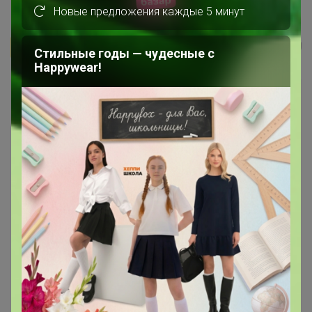
Фермерская "мясной хлеб" колбаса...
Новые предложения каждые 5 минут
Бонифаций
Стильные годы — чудесные с
Happywear!