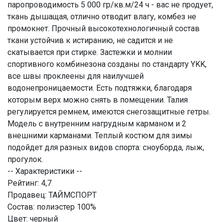
паропроводимость 5 000 гр/кв.м/24 ч - вас не продует,
ткань дышащая, отлично отводит влагу, комбез не
промокнет. Прочный высокотехнологичный состав
ткани устойчив к истиранию, не садится и не
скатывается при стирке. Застежки и молнии
спортивного комбинезона созданы по стандарту YKK,
все швы проклеены для наилучшей
водонепроницаемости. Есть подтяжки, благодаря
которым верх можно снять в помещении. Талия
регулируется ремнем, имеются снегозащитные гетры.
Модель с внутренним нагрудным карманом и 2
внешними карманами. Теплый костюм для зимы
подойдет для разных видов спорта: сноуборда, лыж,
прогулок.­
-- Характеристики --
Рейтинг: 4,7
Продавец: ТАЙМСПОРТ
Состав: полиэстер 100%
Цвет: черный