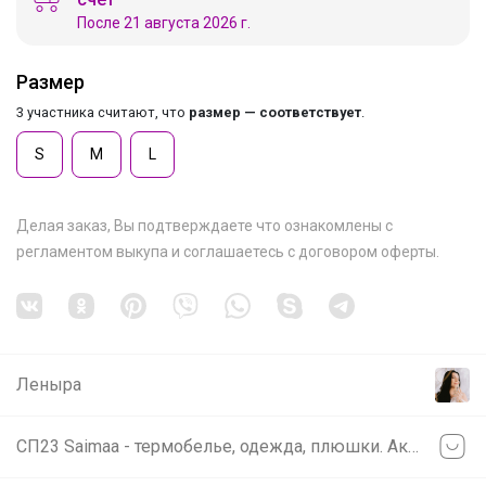
После 21 августа 2026 г.
Размер
3 участника считают, что
размер — соответствует
.
S
M
L
Делая заказ, Вы подтверждаете что ознакомлены с
регламентом выкупа
и соглашаетесь с
договором оферты
.
Леныра
СП23 Saimaa - термобелье, одежда, плюшки. Акция на товары и одежду для фитнеса, термобелье