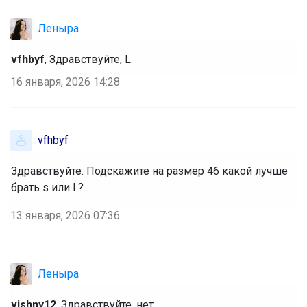
Леныра
vfhbyf
, Здравствуйте, L
16 января, 2026 14:28
vfhbyf
Здравствуйте. Подскажите на размер 46 какой лучше 
брать s или l ? 
13 января, 2026 07:36
Леныра
vishny12
, Здравствуйте, нет