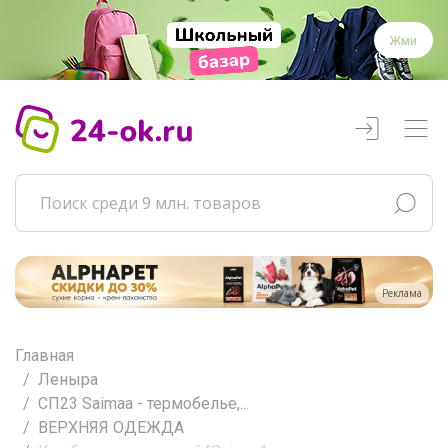
Жми
Реклама
Главная
Леныра
СП23 Saimaa - термобелье,...
ВЕРХНЯЯ ОДЕЖДА