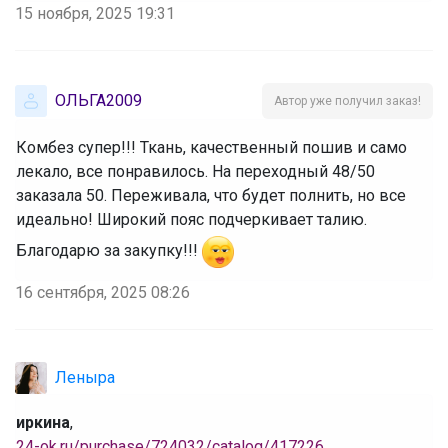
15 ноября, 2025 19:31
ОЛЬГА2009
Автор уже получил заказ!
Комбез супер!!! Ткань, качественный пошив и само
лекало, все понравилось. На переходный 48/50
заказала 50. Переживала, что будет полнить, но все
идеально! Широкий пояс подчеркивает талию.
Благодарю за закупку!!!
16 сентября, 2025 08:26
Леныра
иркина
,
24-ok.ru/purchase/724032/catalog/417226