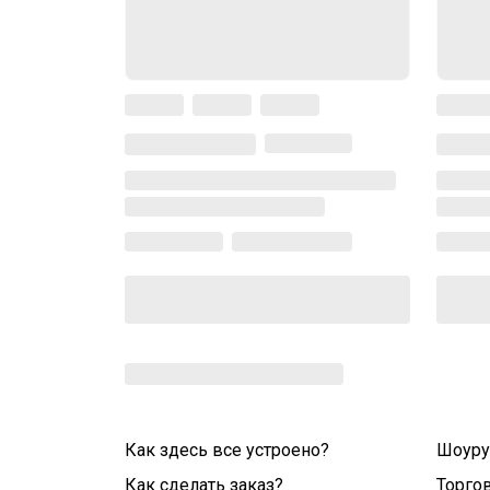
Как здесь все устроено?
Шоур
Как сделать заказ?
Торго