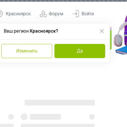
Красноярск
Форум
Войти
Ваш регион
Красноярск?
Изменить
Да