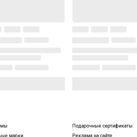
умы
Подарочные сертификаты
вые марки
Реклама на сайте