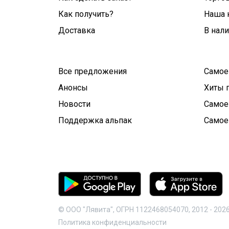
Как получить?
Наша 
Доставка
В нал
Все предложения
Самое
Анонсы
Хиты 
Новости
Самое
Поддержка альпак
Самое
© ООО "Лявита", ОГРН 1122468054070, 2012 -
202
Политика конфиденциальности