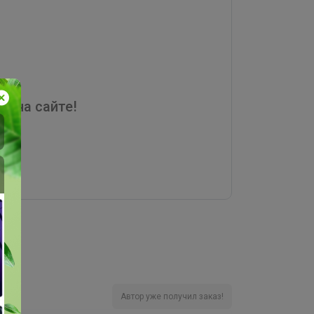
я на сайте!
Автор уже получил заказ!