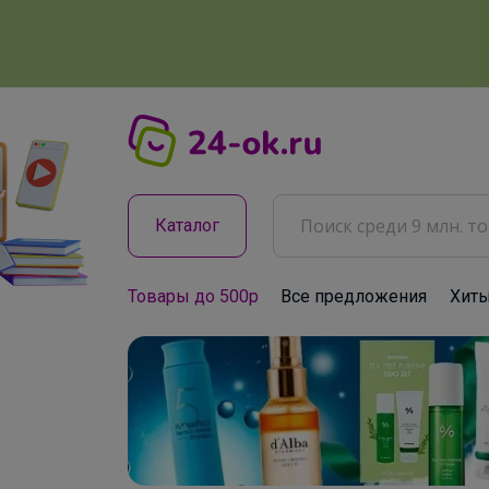
Каталог
Товары до 500р
Все предложения
Хит