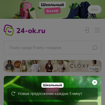
Жми
Реклама
Главная
СОФИнеЛОРЕН
Новые предложения каждые 5 минут
СП106 LOKKA - *** ОСЕНЬ...
ПРОШЛЫЕ КОЛЛЕКЦИИ