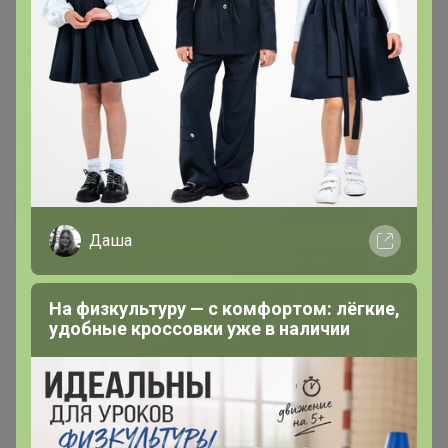
24 апреля, 2025 08:49
пуша
Автор уже получил заказ!
Даша
Костюм в размер. Штаны на 164 очень длинные.
Рукава тика в тику. Думаю высоким будут
коротковаты.
На физкультуру — с комфортом: лёгкие,
удобные кроссовки уже в наличии
23 апреля, 2025 22:10