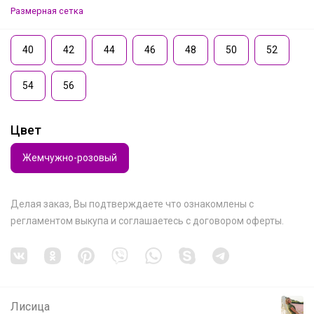
Размерная сетка
40
42
44
46
48
50
52
54
56
Цвет
Жемчужно-розовый
Делая заказ, Вы подтверждаете что ознакомлены с
регламентом выкупа
и соглашаетесь с
договором оферты
.
Лисица