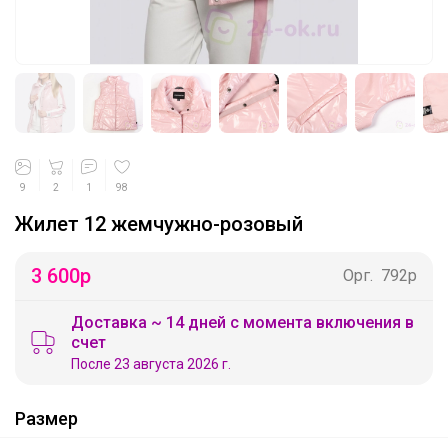
9
2
1
98
Жилет 12 жемчужно-розовый
3 600
р
Орг.
792р
Доставка ~ 14 дней с момента включения в
счет
После 23 августа 2026 г.
Размер