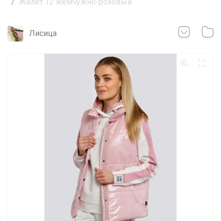
Жилет 12 жемчужно-розовый
Лисица