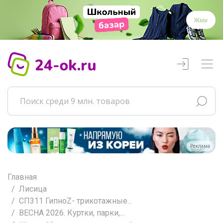
Жми
Реклама
Главная
Лисица
СП311 ГипноZ- трикотажные...
ВЕСНА 2026. Куртки, парки,...