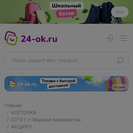
Жми
Реклама
Главная
КОСТОЧКА
СП121 ୨ৎ Модный перекресток...
АКЦИЯ!!!