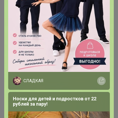
Скидка
470р
-5%
495р
Лонгслив
СЛАДКАЯ
Носки для детей и подростков от 22
рублей за пару!