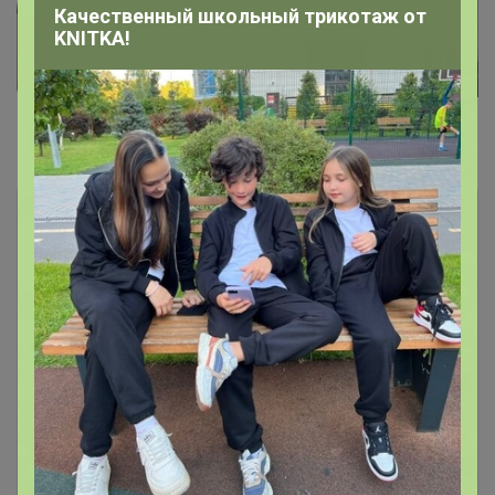
Качественный школьный трикотаж от
KNITKA!
Комментарии
51
Чтобы написать комментарий необходимо
авторизоваться на сайте!
Это займет меньше минуты
Войти
Зарегистрироваться