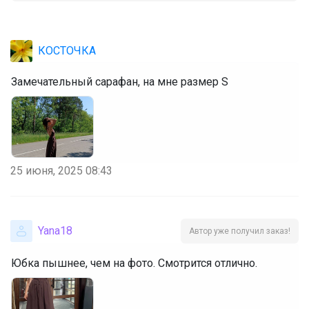
Леныра
КОСТОЧКА
Распродажа кроссовок СПРАНДИ
Замечательный сарафан, на мне размер S
Брюнетка
Поло для девочки "Карман с вышивкой"
25 июня, 2025 08:43
Брюнетка
Yana18
Автор уже получил заказ!
Юбка пышнее, чем на фото. Смотрится отлично.
Котофей — всё к школе в одном месте!