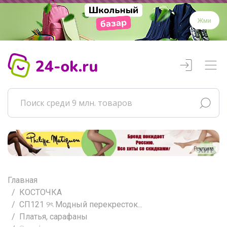
Жми
Реклама
Главная
КОСТОЧКА
СП121 ୨ৎ Модный перекресток...
Платья, сарафаны
Новые предложения каждые 5 минут