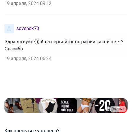
19 апреля, 2024 09:12
Леныра
Лоферы школьные
sovenok73
Здравствуйте))) А на первой фотографии какой цвет?
Спасибо
Брюнетка
19 апреля, 2024 06:24
Реклама
Как здесь все устроено?