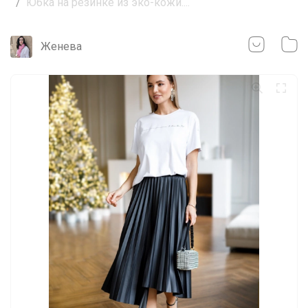
Юбка на резинке из эко-кожи....
Женева