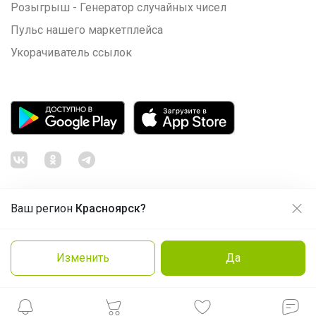
Розыгрыш - Генератор случайных чисел
Пульс нашего маркетплейса
Укорачиватель ссылок
Ваш регион
Красноярск?
Продолжая использовать этот сайт и нажимая кнопку
«Принять», вы даёте согласие на обработку файлов
© ООО "Лявита", ОГРН 1122468054070, 2012 - 2026
cookie
Политика конфиденциальности
Изменить
Да
Заказать
Cоглашение пользователя
Подробнее
Принять