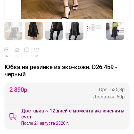
6
8
3
98
Юбка на резинке из эко-кожи. D26.459 -
черный
2 890
р
Орг.
635,8р
Доставка
50р
Доставка ~ 12 дней с момента включения в
счет
После 21 августа 2026 г.