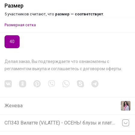
Размер
5 участников считают, что
размер — соответствует
.
Размерная сетка
40
Делая заказ, Вы подтверждаете что ознакомлены с
регламентом выкупа
и соглашаетесь с
договором оферты
.
Женева
СП343 Вилатте (ViLATTE) - ОСЕНЬ! блузы и платья из вискозы