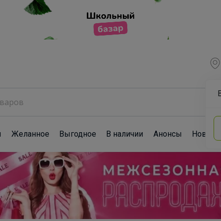
ы
Желанное
Выгодное
В наличии
Анонсы
Новост