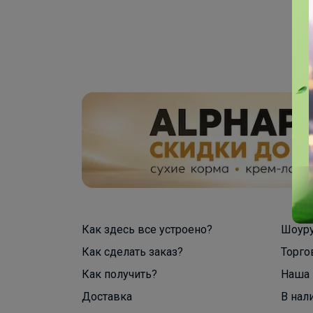
Как здесь все устроено?
Шоур
Как сделать заказ?
Торго
Как получить?
Наша 
Доставка
В нал