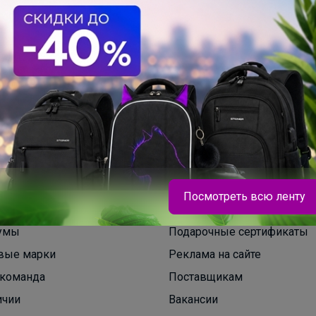
Посмотреть всю ленту
умы
Подарочные сертификаты
вые марки
Реклама на сайте
команда
Поставщикам
ичии
Вакансии