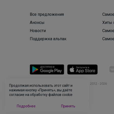
Все предложения
Самое
Анонсы
Хиты 
Новости
Самое
Поддержка альпак
Самое
© ООО "Лявита", ОГРН 1122468054070, 2012 - 2026
Продолжая использовать этот сайт и
Политика конфиденциальности
нажимая кнопку «Принять», вы даёте
согласие на обработку файлов cookie
Cоглашение пользователя
Подробнее
Принять