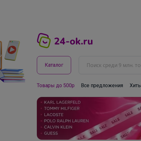
Каталог
Товары до 500р
Все предложения
Хит