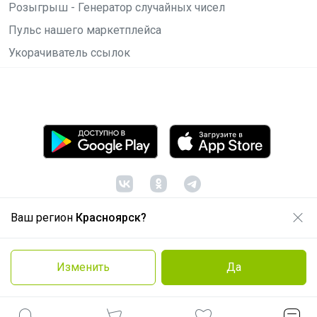
Розыгрыш - Генератор случайных чисел
Пульс нашего маркетплейса
Укорачиватель ссылок
Ваш регион
Красноярск?
© ООО "Лявита", ОГРН 1122468054070, 2012 -
2026
Политика конфиденциальности
Изменить
Да
Cоглашение пользователя