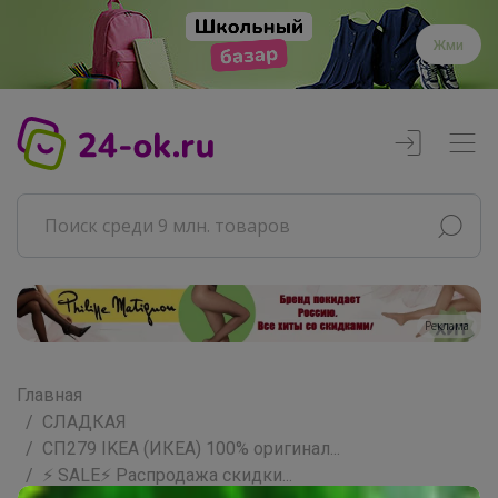
Жми
Реклама
Главная
СЛАДКАЯ
СП279 IKEA (ИКЕА) 100% оригинал...
⚡️ SALE⚡️ Распродажа скидки...