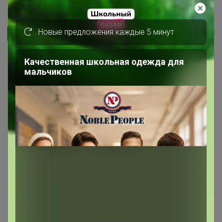
BERGTUNGA Набор разделочных...
Новые предложения каждые 5 минут
СЛАДКАЯ
Качественная школьная одежда для
мальчиков