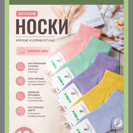
Лилия___
Классная досточка!
22 мая, 2018 07:51
Лилия___
Классная досточка!
22 мая, 2018 07:51
Лилия___
Классная досточка!