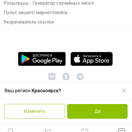
Розыгрыш - Генератор случайных чисел
Пульс нашего маркетплейса
Укорачиватель ссылок
Ваш регион
Красноярск?
© ООО "Лявита", ОГРН 1122468054070, 2012 -
2026
Политика конфиденциальности
Изменить
Да
Cоглашение пользователя