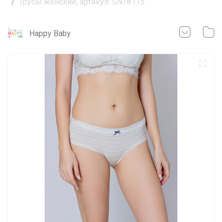
Трусы женские, артикул: SNT8115
Happy Baby