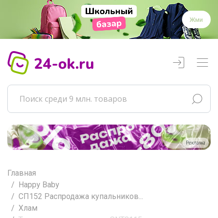
Жми
Реклама
Главная
Happy Baby
СП152 Распродажа купальников...
Хлам