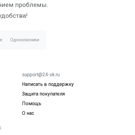
ением проблемы.
удобства!
е
Однокласники
support@24-ok.ru
Написать в поддержку
Защита покупателя
Помощь
О нас
k