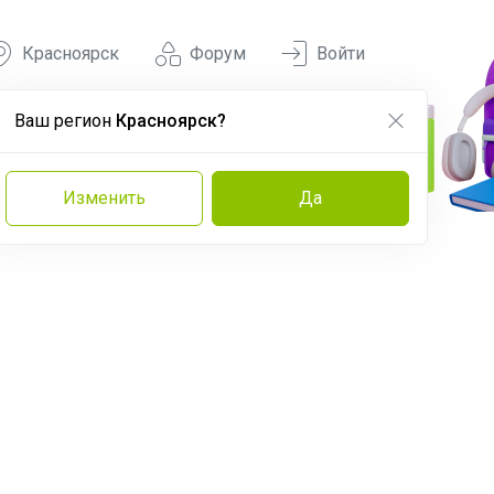
Красноярск
Форум
Войти
Ваш регион
Красноярск?
Изменить
Да