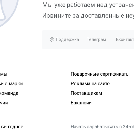
Мы уже работаем над устран
Извините за доставленные не
Поддержка
Телеграм
Вконтакт
умы
Подарочные сертификаты
вые марки
Реклама на сайте
команда
Поставщикам
ичии
Вакансии
 выгодное
Начать зарабатывать с 24-o