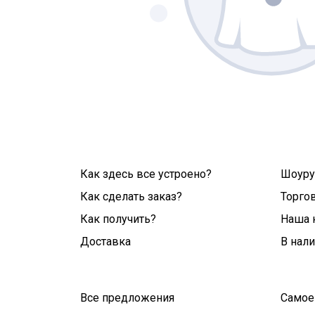
Как здесь все устроено?
Шоур
Как сделать заказ?
Торго
Как получить?
Наша 
Доставка
В нал
Все предложения
Самое