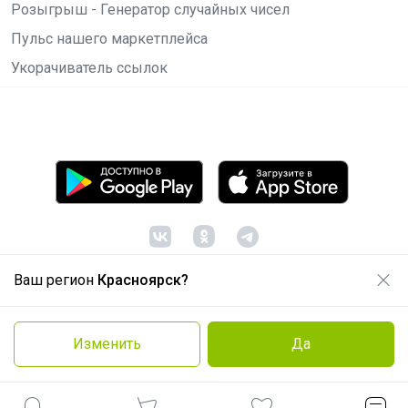
Розыгрыш - Генератор случайных чисел
Пульс нашего маркетплейса
Укорачиватель ссылок
Ваш регион
Красноярск?
© ООО "Лявита", ОГРН 1122468054070, 2012 -
2026
Политика конфиденциальности
Изменить
Да
Cоглашение пользователя