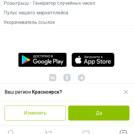
Розыгрыш - Генератор случайных чисел
Пульс нашего маркетплейса
Укорачиватель ссылок
Ваш регион
Красноярск?
© ООО "Лявита", ОГРН 1122468054070, 2012 -
2026
Политика конфиденциальности
Изменить
Да
Cоглашение пользователя