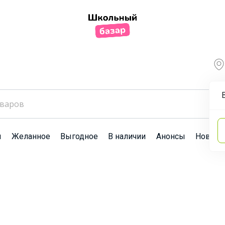
ы
Желанное
Выгодное
В наличии
Анонсы
Новост