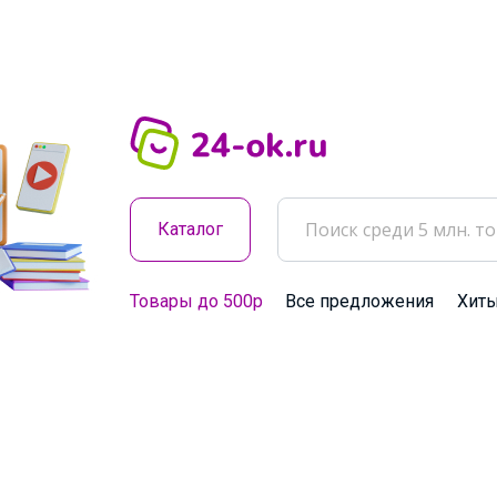
Каталог
Товары до 500р
Все предложения
Хит