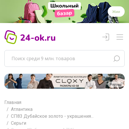
Жми
Реклама
Главная
Атлантика
СП83 Дубайское золото - украшения...
Серьги