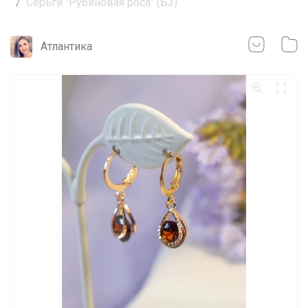
Серьги "Рубиновая роса" (Б3)
Атлантика