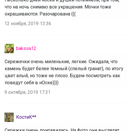
что на ночь снимаю все украшения. Мочки тоже
окрашиваются. Разочарована (((
12 ноября, 2019 13:36
bakssa12
Сережечки очень миленькие, легкие. Ожидала, что
камень будет белее темный (спелый гранат), по итогу
цвет алый, но тоже не плохо. Будем посмотреть как
поведут себя в нОске))))
9 октября, 2019 17:31
КостиК**
Сережки очень понравились. На фото они выглядят