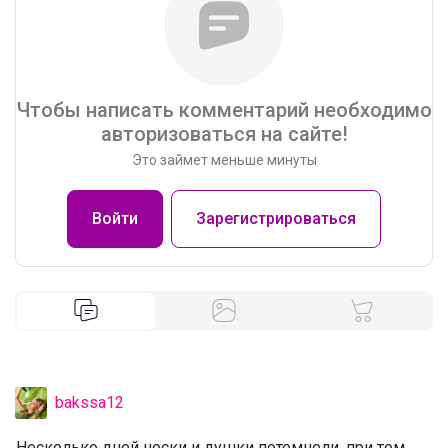
Чтобы написать комментарий необходимо
авторизоваться на сайте!
Это займет меньше минуты
Войти
Зарегистрироваться
bakssa12
Несколько дней носки и душки потемнели, при том,