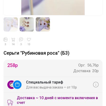
3
14
3
13
Серьги "Рубиновая роса" (Б3)
258
р
Орг.
56,76р
Доставка
20р
Специальный тариф
Для вас выдача заказа — от 10р
Доставка ~ 10 дней с момента включения в
счет