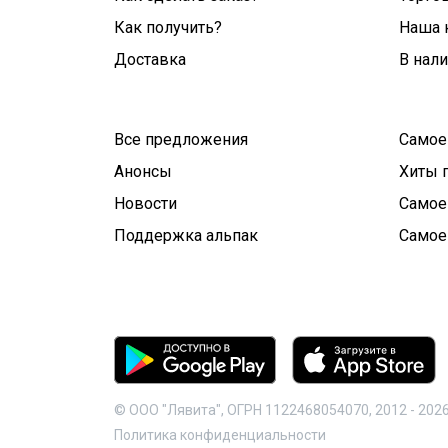
Как получить?
Наша 
Доставка
В нал
Все предложения
Самое
Анонсы
Хиты 
Новости
Самое
Поддержка альпак
Самое
© ООО "Лявита", ОГРН 1122468054070, 2012 -
202
Политика конфиденциальности