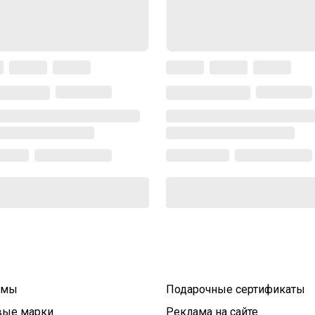
умы
Подарочные сертификаты
вые марки
Реклама на сайте