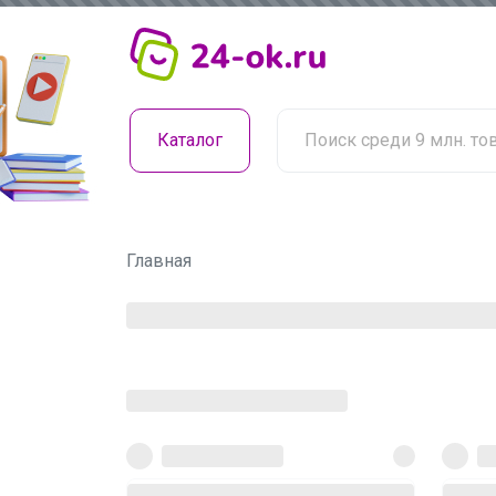
Каталог
Главная