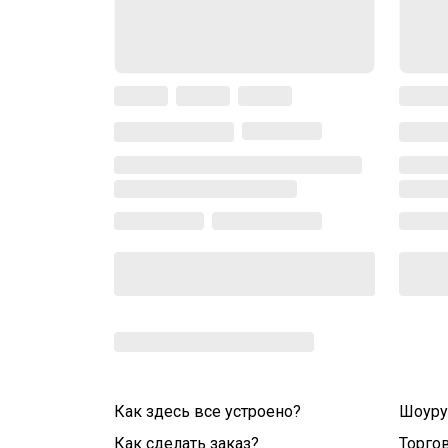
Как здесь все устроено?
Шоур
Как сделать заказ?
Торго