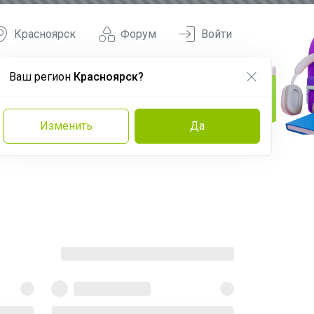
Красноярск
Форум
Войти
Ваш регион
Красноярск?
Изменить
Да