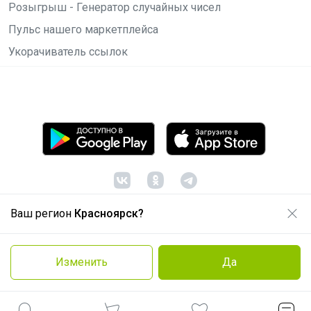
Розыгрыш - Генератор случайных чисел
Пульс нашего маркетплейса
Укорачиватель ссылок
Ваш регион
Красноярск?
© ООО "Лявита", ОГРН 1122468054070, 2012 -
2026
Политика конфиденциальности
Изменить
Да
Cоглашение пользователя