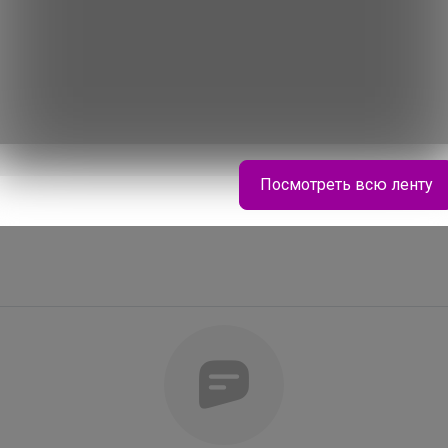
Посмотреть всю ленту
Леныра
Школьная классика с современным дизайном —
уже в наличии