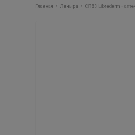
Главная
Леныра
СП83 Librederm - аптеч