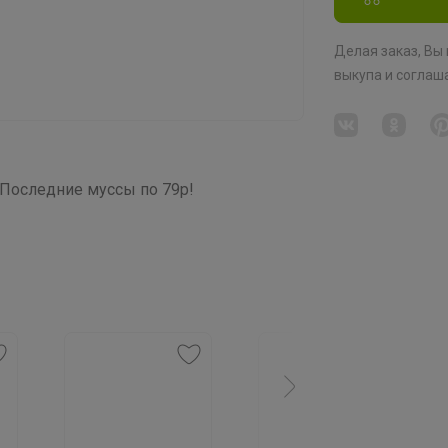
Делая заказ, Вы
выкупа
и соглаш
. Последние муссы по 79р!