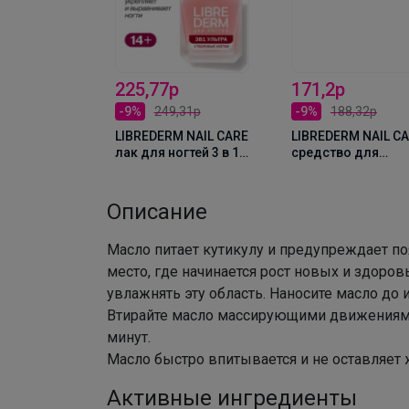
р
,31р
225,77р
171,2р
M NAIL CARE
огтей
-9%
249,31р
-9%
188,32р
репитель
LIBREDERM NAIL CARE
LIBREDERM NAIL C
ллаген 10
лак для ногтей 3 в 1
средство для
Ультра, Ультра-
маникюра
стволовые клетки
Корректор кутику
10мл
не травмирующее
Описание
удаление кутикул
10мл
Масло питает кутикулу и предупреждает по
место, где начинается рост новых и здоров
увлажнять эту область. Наносите масло до 
Втирайте масло массирующими движениями
минут.
Масло быстро впитывается и не оставляет
Активные ингредиенты