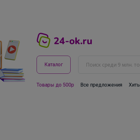
Каталог
Товары до 500р
Все предложения
Хит