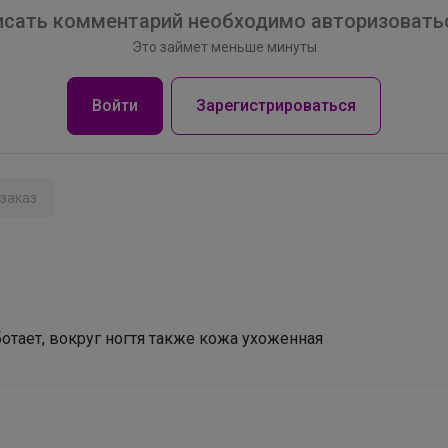
сать комментарий необходимо авторизоватьс
Это займет меньше минуты
Войти
Зарегистрироваться
заказ
ботает, вокруг ногтя также кожа ухоженная