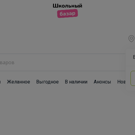
ы
Желанное
Выгодное
В наличии
Анонсы
Новост