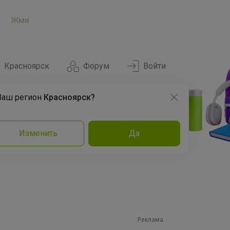
Жми
Красноярск
Форум
Войти
Ваш регион
Красноярск?
Нравится
Заказы
Изменить
Да
и
Команда
Торговые марки
Эксперты
Реклама