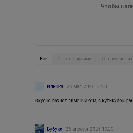
Чтобы напи
Все
С фотографиями
От получивших 
Илинка
20 мая, 2026 13:03
Вкусно пахнет лимончиком, с кутикулой ра
Бубука
26 апреля, 2025 19:20