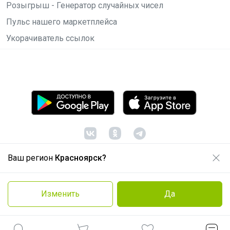
Розыгрыш - Генератор случайных чисел
Пульс нашего маркетплейса
Укорачиватель ссылок
Ваш регион
Красноярск?
© ООО "Лявита", ОГРН 1122468054070, 2012 -
2026
Политика конфиденциальности
Изменить
Да
Cоглашение пользователя