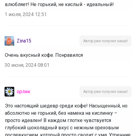
влюбляет! Не горький, не кислый - идеальный!
1 июля, 2024 12:51
Zina15
Автор уже получил заказ!
Очень вкусный кофе. Понравился
30 июня, 2024 08:01
орлик
Автор уже получил заказ!
Это настоящий шедевр среди кофе! Насыщенный, но
абсолютно не горький, без намека на кислинку –
просто идеален! В каждом глотке чувствуется
глубокий шоколадный вкус с нежным ореховым
послевкусием, который просто сводит с ума. Утренние