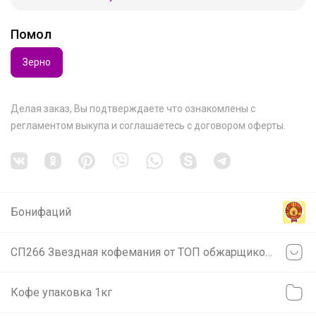
Помол
Зерно
Делая заказ, Вы подтверждаете что ознакомлены с
регламентом выкупа
и соглашаетесь с
договором оферты
.
Бонифаций
СП266 Звездная кофемания от ТОП обжарщиков России! В наличии! Изучаем и Пробуем всю кофейную географию! 20 призов на пробу среди участников закупки!
Кофе упаковка 1кг