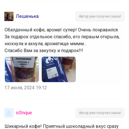
Лешенька
Автор уже получил заказ!
Обалденный кофе, аромат супер! Очень понравился.
За подарок отдельное спасибо, его первым открыла,
нюхнула и ахнула, ароматище мммм...
Спасибо Вам за закупку и подарок!!!
17 июля, 2024 19:12
ol3nque
Автор уже получил заказ!
Шикарный кофе! Приятный шоколадный вкус сразу