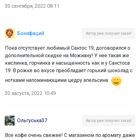
30 сентября, 2022 08:11
Бонифаций
Автор уже получил заказ!
Пока отсутствует любимый Сантос 19, договорился о
дополнительной скидке на Можиану! У нее такая же
кислинка, горчинка и насыщенность как и у Санстоса
19. В рожке во вкусе преобладает горький шоколад с
нотками напоминающими цедру апельсина.
30 августа, 2022 10:49
Ольгуська37
Автор уже получил заказ!
Все кофе очень свежее! С магазином по аромату даже