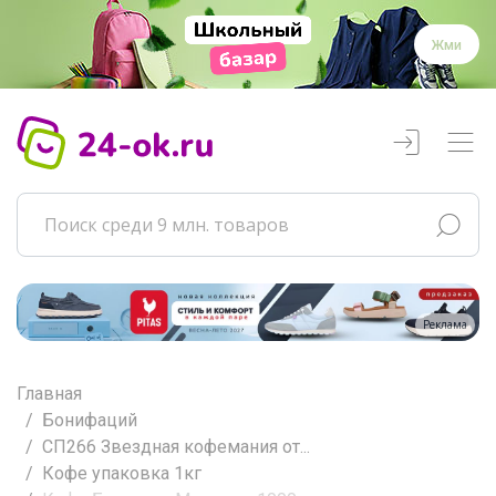
Жми
Реклама
Главная
Бонифаций
СП266 Звездная кофемания от...
Кофе упаковка 1кг