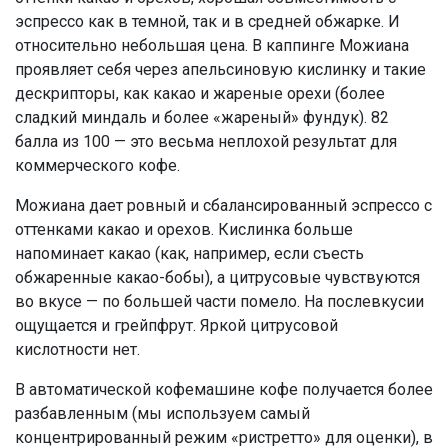
эспрессо как в темной, так и в средней обжарке. И
относительно небольшая цена. В каппинге Можиана
проявляет себя через апельсиновую кислинку и такие
дескрипторы, как какао и жареные орехи (более
сладкий миндаль и более «жареный» фундук). 82
балла из 100 — это весьма неплохой результат для
коммерческого кофе.
Можиана дает ровный и сбалансированный эспрессо с
оттенками какао и орехов. Кислинка больше
напоминает какао (как, например, если съесть
обжаренные какао-бобы), а цитрусовые чувствуются
во вкусе — по большей части помело. На послевкусии
ощущается и грейпфрут. Яркой цитрусовой
кислотности нет.
В автоматической кофемашине кофе получается более
разбавленным (мы используем самый
концентрированный режим «ристретто» для оценки), в