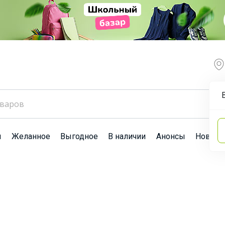
ы
Желанное
Выгодное
В наличии
Анонсы
Новост