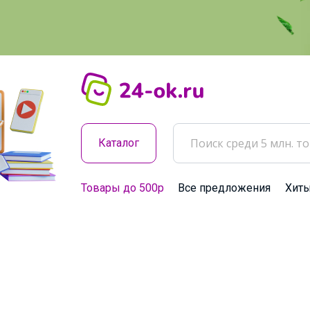
Каталог
Товары до 500р
Все предложения
Хит