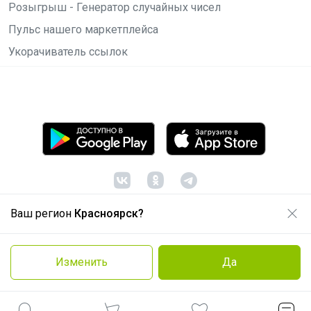
Розыгрыш - Генератор случайных чисел
Пульс нашего маркетплейса
Укорачиватель ссылок
Ваш регион
Красноярск?
© ООО "Лявита", ОГРН 1122468054070, 2012 -
2026
Политика конфиденциальности
Изменить
Да
Cоглашение пользователя