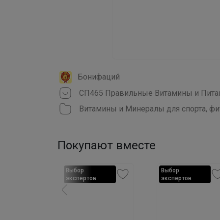
Бонифаций
Витамины и Минералы для спорта, фи
Покупают вместе
Выбор
Выбор
в
экспертов
экспертов