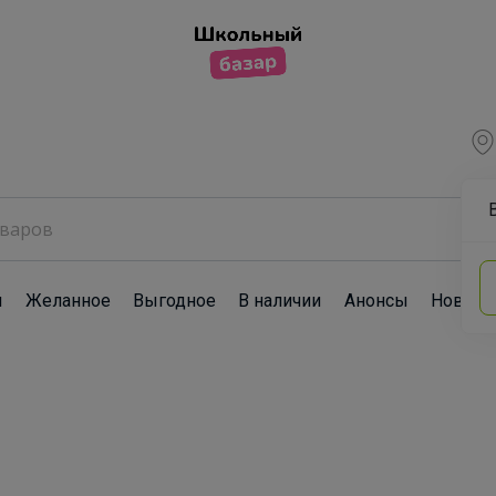
ы
Желанное
Выгодное
В наличии
Анонсы
Новост