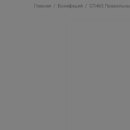
Главная
Бонифаций
СП465 Правильные