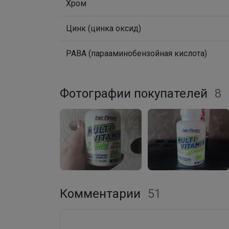
Хром
Цинк (цинка оксид)
PABA (парааминобензойная кислота)
Фотографии покупателей
8
Комментарии
51