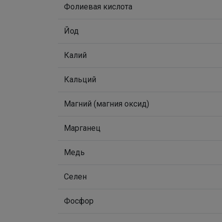
Фолиевая кислота
Йод
Калий
Кальций
Магний (магния оксид)
Марганец
Медь
Селен
Фосфор