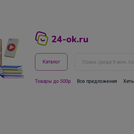
Каталог
Товары до 500р
Все предложения
Хит