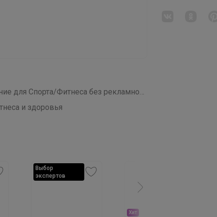
СП465 Правильные Витамины и Питание для Спорта/Фитнеса без рекламного обмана!
тнеса и здоровья
Выбор
экспертов
Хит