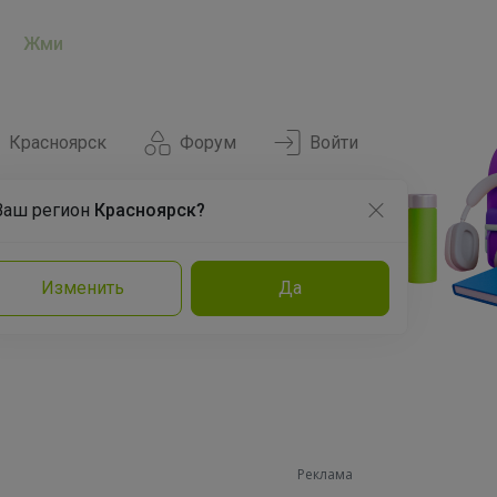
Жми
Красноярск
Форум
Войти
Ваш регион
Красноярск?
Нравится
Заказы
Изменить
Да
и
Команда
Торговые марки
Эксперты
Реклама