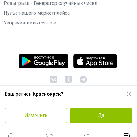
Розыгрыш - Генератор случайных чисел
Пульс нашего маркетплейса
Укорачиватель ссылок
Ваш регион
Красноярск?
© ООО "Лявита", ОГРН 1122468054070, 2012 -
2026
Политика конфиденциальности
Изменить
Да
Cоглашение пользователя