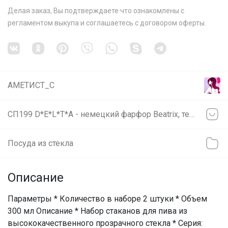
Делая заказ, Вы подтверждаете что ознакомлены с
регламентом выкупа
и соглашаетесь с
договором оферты
.
АМЕТИСТ_С
СП199 D*E*L*T*A - немецкий фарфор Beatrix, термосы, посуда, бытовая техника, инструменты, товары для сада по ценам производителя
Посуда из стекла
Описание
Параметры * Количество в наборе 2 штуки * Объем
300 мл Описание * Набор стаканов для пива из
высококачественного прозрачного стекла * Серия: