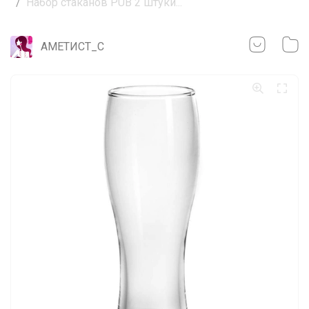
Набор стаканов PUB 2 штуки...
АМЕТИСТ_С