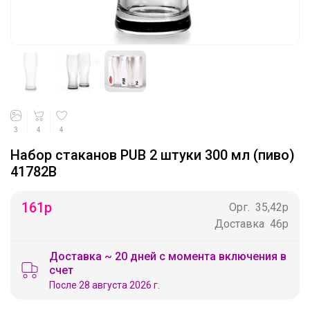
3
4
4
Набор стаканов PUB 2 штуки 300 мл (пиво)
41782В
161
р
Орг.
35,42р
Доставка
46р
Доставка ~ 20 дней с момента включения в
счет
После 28 августа 2026 г.